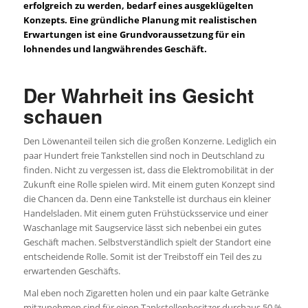
erfolgreich zu werden, bedarf eines ausgeklügelten
Konzepts. Eine gründliche Planung mit realistischen
Erwartungen ist eine Grundvoraussetzung für ein
lohnendes und langwährendes Geschäft.
Der Wahrheit ins Gesicht
schauen
Den Löwenanteil teilen sich die großen Konzerne. Lediglich ein
paar Hundert freie Tankstellen sind noch in Deutschland zu
finden. Nicht zu vergessen ist, dass die Elektromobilität in der
Zukunft eine Rolle spielen wird. Mit einem guten Konzept sind
die Chancen da. Denn eine Tankstelle ist durchaus ein kleiner
Handelsladen. Mit einem guten Frühstücksservice und einer
Waschanlage mit Saugservice lässt sich nebenbei ein gutes
Geschäft machen. Selbstverständlich spielt der Standort eine
entscheidende Rolle. Somit ist der Treibstoff ein Teil des zu
erwartenden Geschäfts.
Mal eben noch Zigaretten holen und ein paar kalte Getränke
mitzunehmen sind für einen Tankstellenbesitzer durchaus 50 %