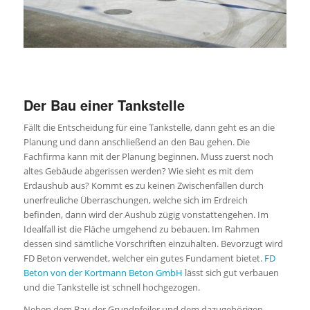
Der Bau einer Tankstelle
Fällt die Entscheidung für eine Tankstelle, dann geht es an die
Planung und dann anschließend an den Bau gehen. Die
Fachfirma kann mit der Planung beginnen. Muss zuerst noch
altes Gebäude abgerissen werden? Wie sieht es mit dem
Erdaushub aus? Kommt es zu keinen Zwischenfällen durch
unerfreuliche Überraschungen, welche sich im Erdreich
befinden, dann wird der Aushub zügig vonstattengehen. Im
Idealfall ist die Fläche umgehend zu bebauen. Im Rahmen
dessen sind sämtliche Vorschriften einzuhalten. Bevorzugt wird
FD Beton verwendet, welcher ein gutes Fundament bietet.
FD
Beton von der Kortmann Beton GmbH
lässt sich gut verbauen
und die Tankstelle ist schnell hochgezogen.
Neben dem Bau der Grundpfeiler und dem dazugehörigen