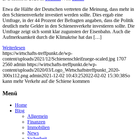
Etwa die Hälfte der Deutschen vertreten die Meinung, dass mehr in
den Schienenverkehr investiert werden sollte. Dies ergab eine
Umfrage, in der 44 Prozent der Befragten angaben, dass die Politik
deutlich mehr Gelder in den Schienenverkehr investieren sollte. Die
Umfrage zeigt sich somit klar zugunsten der Eisenbahn. Auch die
Aufmerksamkeit durch die Klimakrise hat das […]
Weiterlesen
https://wirtschafts-treffpunkt.de/wp-
content/uploads/2021/12/Schienenschleifzuege-scaled.jpg
1707
2560
admin
https://wirtschafts-treffpunkt.de/wp-
content/uploads/2020/03/Logo_Wirtschaftstreffpunkt_2020-
300x112.png
admin
2021-12-02 10:43:25
2022-02-02 15:30:38
So
kann mehr Verkehr auf die Schiene kommen
Menü
Home
Blog
Allgemein
Finanzen
Immobilien
News
Sicherheit