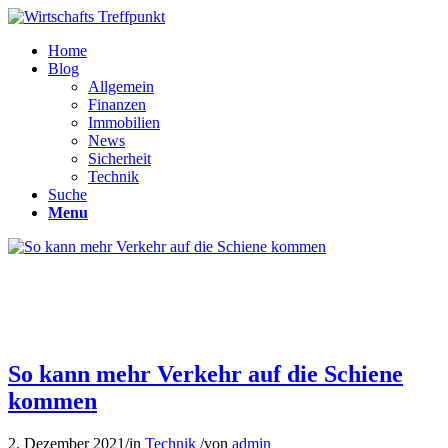
Home
Blog
Allgemein
Finanzen
Immobilien
News
Sicherheit
Technik
Suche
Menu
So kann mehr Verkehr auf die Schiene
kommen
2. Dezember 2021
/
in
Technik
/
von
admin