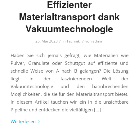
Effizienter
Materialtransport dank
Vakuumtechnologie
/
/
25. Mai 2023
in
Technik
von
admin
Haben Sie sich jemals gefragt, wie Materialien wie
Pulver, Granulate oder Schüttgut auf effiziente und
schnelle Weise von A nach B gelangen? Die Lösung
liegt in der faszinierenden Welt der
Vakuumtechnologie und den bahnbrechenden
Möglichkeiten, die sie für den Materialtransport bietet.
In diesem Artikel tauchen wir ein in die unsichtbare
Pipeline und entdecken die vielfältigen […]
Weiterlesen