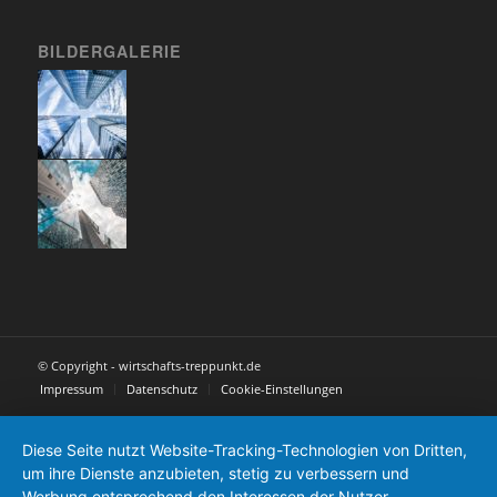
BILDERGALERIE
© Copyright - wirtschafts-treppunkt.de
Impressum
Datenschutz
Cookie-Einstellungen
Diese Seite nutzt Website-Tracking-Technologien von Dritten,
um ihre Dienste anzubieten, stetig zu verbessern und
Werbung entsprechend den Interessen der Nutzer