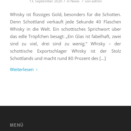
/
/
13. September 2020
in
News
von
admin
Whisky ist flüssiges Gold, besonders für die Schotten.
Denn Schottland verkauft jede Sekunde 40 Flaschen
Whisky in die Welt. Ein schottisches Sprichwort über
das edle Tröpfchen besagt: „Ein Glas ist fabelhaft, zwei
sind zu viel, drei sind zu wenig.“ Whisky – der
schottische Exportschlager Whisky ist der Stolz
Schottlands und macht rund 80 Prozent des […]
Weiterlesen
MENÜ