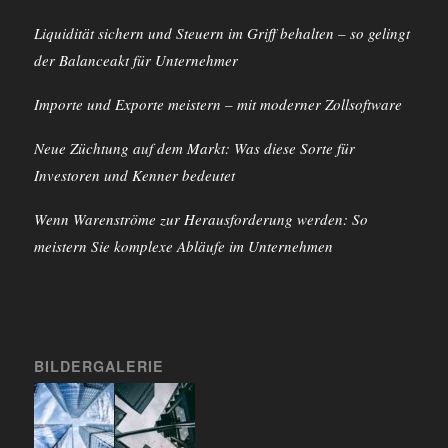
Liquidität sichern und Steuern im Griff behalten – so gelingt
der Balanceakt für Unternehmer
Importe und Exporte meistern – mit moderner Zollsoftware
Neue Züchtung auf dem Markt: Was diese Sorte für
Investoren und Kenner bedeutet
Wenn Warenströme zur Herausforderung werden: So
meistern Sie komplexe Abläufe im Unternehmen
BILDERGALERIE