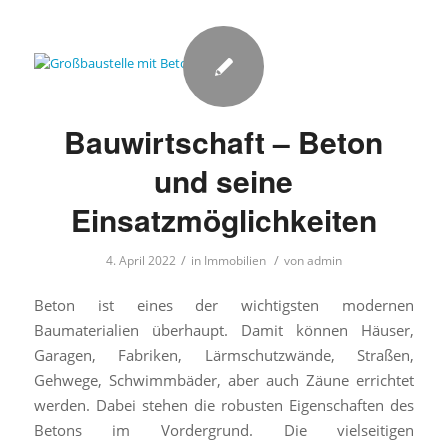
Bauwirtschaft – Beton
und seine
Einsatzmöglichkeiten
/
/
4. April 2022
in
Immobilien
von
admin
Beton ist eines der wichtigsten modernen
Baumaterialien überhaupt. Damit können Häuser,
Garagen, Fabriken, Lärmschutzwände, Straßen,
Gehwege, Schwimmbäder, aber auch Zäune errichtet
werden. Dabei stehen die robusten Eigenschaften des
Betons im Vordergrund. Die vielseitigen