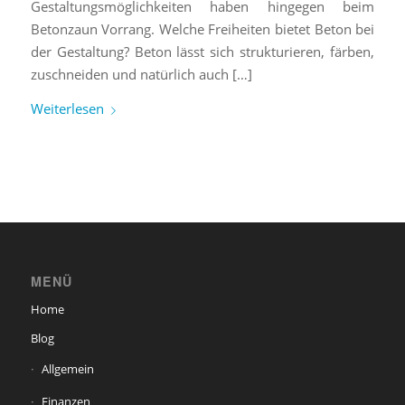
Gestaltungsmöglichkeiten haben hingegen beim
Betonzaun Vorrang. Welche Freiheiten bietet Beton bei
der Gestaltung? Beton lässt sich strukturieren, färben,
zuschneiden und natürlich auch […]
Weiterlesen
MENÜ
Home
Blog
Allgemein
Finanzen