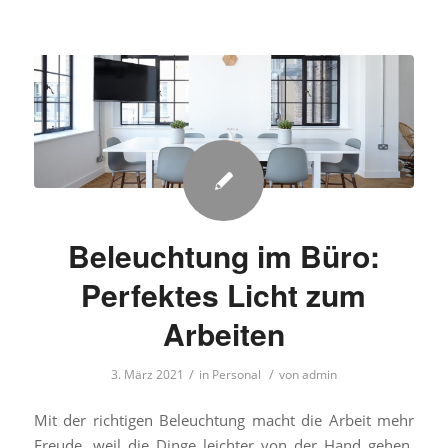
Beleuchtung im Büro:
Perfektes Licht zum
Arbeiten
/
/
3. März 2021
in
Personal
von
admin
Mit der richtigen Beleuchtung macht die Arbeit mehr
Freude, weil die Dinge leichter von der Hand gehen.