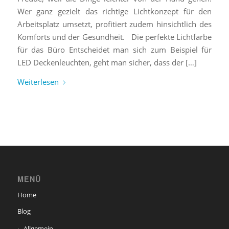
Wer ganz gezielt das richtige Lichtkonzept für den
Arbeitsplatz umsetzt, profitiert zudem hinsichtlich des
Komforts und der Gesundheit. Die perfekte Lichtfarbe
für das Büro Entscheidet man sich zum Beispiel für
LED Deckenleuchten, geht man sicher, dass der […]
Weiterlesen
MENÜ
Home
Blog
Allgemein