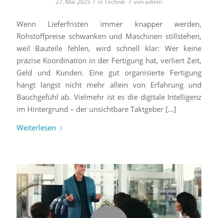
/
/
27. Mai 2025
in
Technik
von
admin
Wenn Lieferfristen immer knapper werden,
Rohstoffpreise schwanken und Maschinen stillstehen,
weil Bauteile fehlen, wird schnell klar: Wer keine
präzise Koordination in der Fertigung hat, verliert Zeit,
Geld und Kunden. Eine gut organisierte Fertigung
hängt längst nicht mehr allein von Erfahrung und
Bauchgefühl ab. Vielmehr ist es die digitale Intelligenz
im Hintergrund – der unsichtbare Taktgeber […]
Weiterlesen