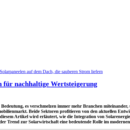
n für nachhaltige Wertsteigerung
edeutung, es verschmelzen immer mehr Branchen miteinander, um
obilienmarkt. Beide Sektoren profitieren von den aktuellen Entwic
esem Artikel wird erläutert, wie die Integration von Solarenergie 
der Trend zur Solarwirtschaft eine bedeutende Rolle im modernen