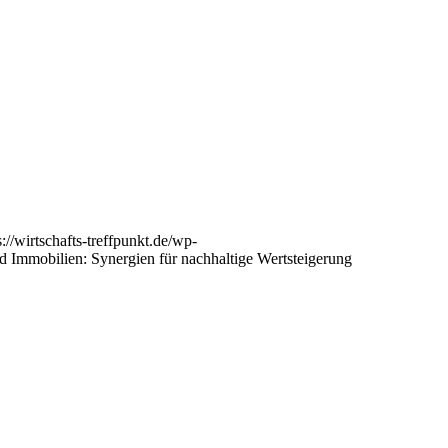
s://wirtschafts-treffpunkt.de/wp-
nd Immobilien: Synergien für nachhaltige Wertsteigerung