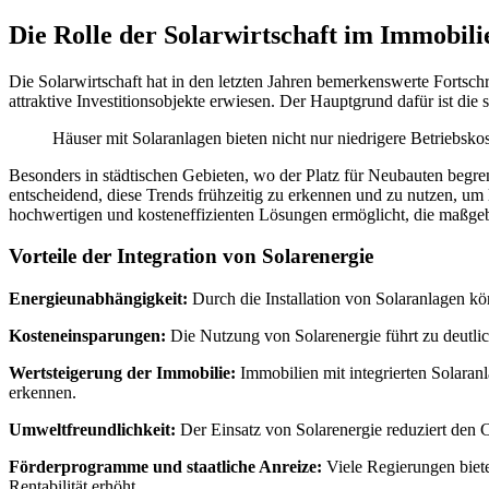
Die Rolle der Solarwirtschaft im Immobili
Die Solarwirtschaft hat in den letzten Jahren bemerkenswerte Fortschr
attraktive Investitionsobjekte erwiesen. Der Hauptgrund dafür ist di
Häuser mit Solaranlagen bieten nicht nur niedrigere Betriebsko
Besonders in städtischen Gebieten, wo der Platz für Neubauten begre
entscheidend, diese Trends frühzeitig zu erkennen und zu nutzen, um 
hochwertigen und kosteneffizienten Lösungen ermöglicht, die maßgeb
Vorteile der Integration von Solarenergie
Energieunabhängigkeit:
Durch die Installation von Solaranlagen kö
Kosteneinsparungen:
Die Nutzung von Solarenergie führt zu deutlich
Wertsteigerung der Immobilie:
Immobilien mit integrierten Solaran
erkennen.
Umweltfreundlichkeit:
Der Einsatz von Solarenergie reduziert den
Förderprogramme und staatliche Anreize:
Viele Regierungen bieten
Rentabilität erhöht.