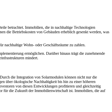
eile betrachtet. Immobilien, die in nachhaltige Technologien
nnen die Betriebskosten von Gebäuden erheblich gesenkt werden, was
 für nachhaltige Wohn- oder Geschäftsräume zu zahlen.
 Implementierung ermöglichen. Darüber hinaus trägt die zunehmende
einfrastrukturen mindert.
 Durch die Integration von Solarmodulen können nicht nur die
gen über ökologische Nachhaltigkeit bis hin zu einer höheren
nvestoren von diesen Entwicklungen profitieren und gleichzeitig
r für die Zukunft der Immobilienwirtschaft ist. Immobilien, die auf