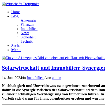
Home
Blog
Allgemein
Finanzen
Immobilien
News
Sicherheit
Technik
Suche
Menu
Solarwirtschaft und Immobilien: Synergie
14. Juni 2024
/
in
Immobilien
/
von
admin
Nachhaltigkeit und Umweltbewusstsein gewinnen zunehmend an B
dafür ist die Synergie zwischen der Solarwirtschaft und dem Imm
zu einer nachhaltigen Wertsteigerung von Immobilien führen. In di
Vorteile sich daraus für Immobilienbesitzer ergeben und warum 