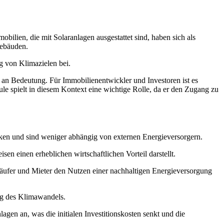
bilien, die mit Solaranlagen ausgestattet sind, haben sich als
Gebäuden.
g von Klimazielen bei.
 an Bedeutung. Für Immobilienentwickler und Investoren ist es
le spielt in diesem Kontext eine wichtige Rolle, da er den Zugang zu
ecken und sind weniger abhängig von externen Energieversorgern.
en einen erheblichen wirtschaftlichen Vorteil darstellt.
Käufer und Mieter den Nutzen einer nachhaltigen Energieversorgung
ng des Klimawandels.
agen an, was die initialen Investitionskosten senkt und die