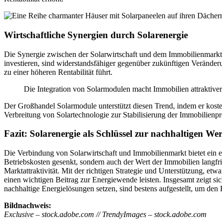
Wirtschaftliche Synergien durch Solarenergie
Die Synergie zwischen der Solarwirtschaft und dem Immobilienmarkt is
investieren, sind widerstandsfähiger gegenüber zukünftigen Veränd
zu einer höheren Rentabilität führt.
Die Integration von Solarmodulen macht Immobilien attraktiver
Der Großhandel Solarmodule unterstützt diesen Trend, indem er koste
Verbreitung von Solartechnologie zur Stabilisierung der Immobilienpre
Fazit: Solarenergie als Schlüssel zur nachhaltigen We
Die Verbindung von Solarwirtschaft und Immobilienmarkt bietet ein e
Betriebskosten gesenkt, sondern auch der Wert der Immobilien langfri
Marktattraktivität. Mit der richtigen Strategie und Unterstützung, et
einen wichtigen Beitrag zur Energiewende leisten. Insgesamt zeigt sic
nachhaltige Energielösungen setzen, sind bestens aufgestellt, um d
Bildnachweis:
Exclusive – stock.adobe.com // TrendyImages – stock.adobe.com