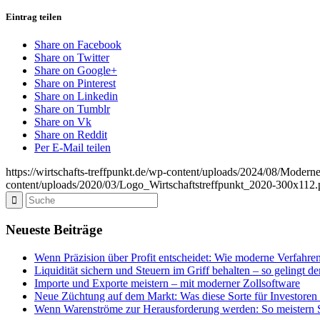
Eintrag teilen
Share on Facebook
Share on Twitter
Share on Google+
Share on Pinterest
Share on Linkedin
Share on Tumblr
Share on Vk
Share on Reddit
Per E-Mail teilen
https://wirtschafts-treffpunkt.de/wp-content/uploads/2024/08/Modern
content/uploads/2020/03/Logo_Wirtschaftstreffpunkt_2020-300x112
Neueste Beiträge
Wenn Präzision über Profit entscheidet: Wie moderne Verfahren
Liquidität sichern und Steuern im Griff behalten – so gelingt 
Importe und Exporte meistern – mit moderner Zollsoftware
Neue Züchtung auf dem Markt: Was diese Sorte für Investoren
Wenn Warenströme zur Herausforderung werden: So meistern