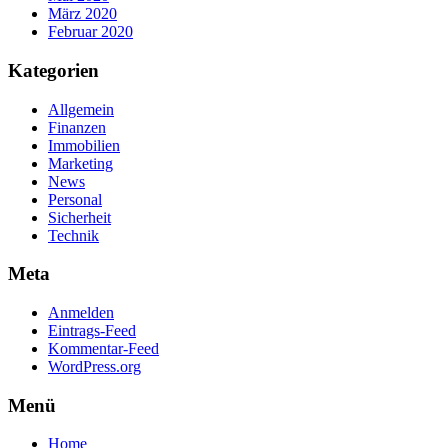
März 2020
Februar 2020
Kategorien
Allgemein
Finanzen
Immobilien
Marketing
News
Personal
Sicherheit
Technik
Meta
Anmelden
Eintrags-Feed
Kommentar-Feed
WordPress.org
Menü
Home