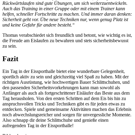
Rückwärtslaufen sind gute Übungen, um sich weiterzuentwickeln.
Auch das Training in einer Gruppe oder mit einem Trainer kann
helfen, schneller Fortschritte zu machen. Und immer daran denken:
Sicherheit geht vor. Übe neue Techniken nur, wenn genug Platz ist
und keine Gefahr für andere besteht.“
Thomas verabschiedet sich freundlich und betont, wie wichtig es ist,
die Freude am Eislaufen zu bewahren und stets sicherheitsbewusst
zu sein.
Fazit
Ein Tag in der Eissporthalle bietet eine wunderbare Gelegenheit,
sportlich aktiv zu sein und gleichzeitig viel Spaß zu haben. Mit der
richtigen Ausrüstung, wie hochwertigen Bauer Schlittschuhen, und
den passenden Sicherheitsvorkehrungen kann man sowohl als
Anfänger als auch als fortgeschrittener Eisläufer das Beste aus dem
Tag herausholen. Von den ersten Schritten auf dem Eis bis hin zu
anspruchsvollen Tricks und Techniken gibt es für jeden etwas zu
entdecken. Spiele und gemeinsame Aktivitäten machen das Erlebnis
noch abwechslungsreicher und sorgen für unvergessliche Momente.
Also schnapp dir deine Schlittschuhe und genieße einen
aufregenden Tag in der Eissporthalle!