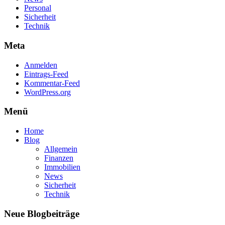
Personal
Sicherheit
Technik
Meta
Anmelden
Eintrags-Feed
Kommentar-Feed
WordPress.org
Menü
Home
Blog
Allgemein
Finanzen
Immobilien
News
Sicherheit
Technik
Neue Blogbeiträge