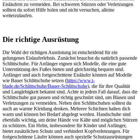
Eisläufern zu vermeiden. Bei schweren Stürzen oder Verletzungen
solltest du sofort Hilfe holen und nicht versuchen, alleine
weiterzulaufen.
Die richtige Ausrüstung
Die Wahl der richtigen Ausrüstung ist entscheidend für ein
gelungenes Eislauferlebnis. Zunächst brauchst du natürlich passende
Schlittschuhe. Für Anfänger eignen sich Modelle, die eine gute
Unterstützung des Fußes bieten und gleichzeitig bequem sind.
Anfänger und auch fortgeschrittene Eisläufer können auf Modelle
wie Bauer Schlittschuhe setzen (
https://www.t-
blade.de/Schlittschuhe/Bauer-Schlittschuhe
), die für ihre Qualität
und Langlebigkeit bekannt sind. Achte in jedem Fall darauf, dass die
Schlittschuhe gut passen und richtig geschnürt sind, um Blasen und
Verletzungen zu vermeiden. Neben den Schlittschuhen solltest du
auch an warme Kleidung denken. Mehrere Schichten halten dich
warm und können bei Bedarf abgelegt werden. Handschuhe sind
ebenfalls wichtig, um deine Hände vor Kälte und möglichen Stürzen
zu schützen. Ein Helm, insbesondere für Kinder und Anfänger,
bietet zusätzlichen Schutz und verhindert Kopfverletzungen. Für
fortgeschrittene Läufer können auch spezielle Schutzausrüstungen