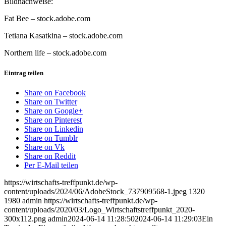
Bildnachweise:
Fat Bee
– stock.adobe.com
Tetiana Kasatkina
– stock.adobe.com
Northern life
– stock.adobe.com
Eintrag teilen
Share on Facebook
Share on Twitter
Share on Google+
Share on Pinterest
Share on Linkedin
Share on Tumblr
Share on Vk
Share on Reddit
Per E-Mail teilen
https://wirtschafts-treffpunkt.de/wp-
content/uploads/2024/06/AdobeStock_737909568-1.jpeg
1320
1980
admin
https://wirtschafts-treffpunkt.de/wp-
content/uploads/2020/03/Logo_Wirtschaftstreffpunkt_2020-
300x112.png
admin
2024-06-14 11:28:50
2024-06-14 11:29:03
Ein