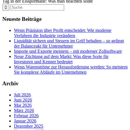
Tag in der Eissporthalle: Was man beachten sollte
Neueste Beiträge
Wenn Präzision über Profit entscheidet: Wie moderne
Verfahren die Industrie verändern
Liquidität sichern und Steuern im Griff behalten – so gelingt
der Balanceakt für Unternehmer
Importe und Exporte meistern – mit moderner Zollsoftware
Neue Züchtung auf dem Markt: Was diese Sorte für
Investoren und Kenner bedeutet
Wenn Warenströme zur Herausforderung werden: So meistern
Sie komplexe Abläufe im Unternehmen
Archiv
Juli 2026
Juni 2026
Mai 2026
März 2026
Februar 2026
Januar 2026
Dezember 2025