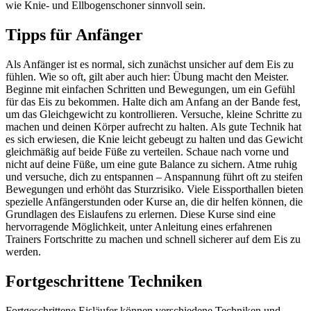
wie Knie- und Ellbogenschoner sinnvoll sein.
Tipps für Anfänger
Als Anfänger ist es normal, sich zunächst unsicher auf dem Eis zu
fühlen. Wie so oft, gilt aber auch hier: Übung macht den Meister.
Beginne mit einfachen Schritten und Bewegungen, um ein Gefühl
für das Eis zu bekommen. Halte dich am Anfang an der Bande fest,
um das Gleichgewicht zu kontrollieren. Versuche, kleine Schritte zu
machen und deinen Körper aufrecht zu halten. Als gute Technik hat
es sich erwiesen, die Knie leicht gebeugt zu halten und das Gewicht
gleichmäßig auf beide Füße zu verteilen. Schaue nach vorne und
nicht auf deine Füße, um eine gute Balance zu sichern. Atme ruhig
und versuche, dich zu entspannen – Anspannung führt oft zu steifen
Bewegungen und erhöht das Sturzrisiko. Viele Eissporthallen bieten
spezielle Anfängerstunden oder Kurse an, die dir helfen können, die
Grundlagen des Eislaufens zu erlernen. Diese Kurse sind eine
hervorragende Möglichkeit, unter Anleitung eines erfahrenen
Trainers Fortschritte zu machen und schnell sicherer auf dem Eis zu
werden.
Fortgeschrittene Techniken
Fortgeschrittene Eisläufer können verschiedene Techniken und