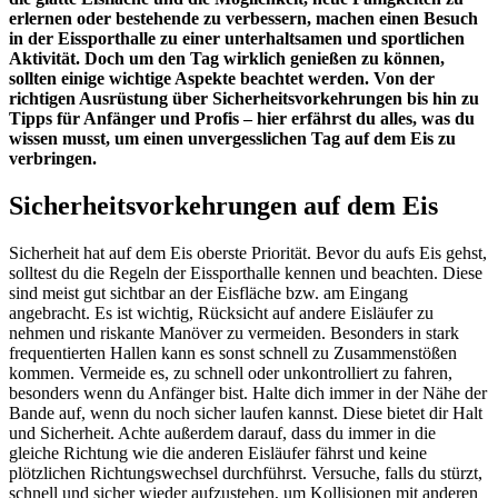
erlernen oder bestehende zu verbessern, machen einen Besuch
in der Eissporthalle zu einer unterhaltsamen und sportlichen
Aktivität. Doch um den Tag wirklich genießen zu können,
sollten einige wichtige Aspekte beachtet werden. Von der
richtigen Ausrüstung über Sicherheitsvorkehrungen bis hin zu
Tipps für Anfänger und Profis – hier erfährst du alles, was du
wissen musst, um einen unvergesslichen Tag auf dem Eis zu
verbringen.
Sicherheitsvorkehrungen auf dem Eis
Sicherheit hat auf dem Eis oberste Priorität. Bevor du aufs Eis gehst,
solltest du die Regeln der Eissporthalle kennen und beachten. Diese
sind meist gut sichtbar an der Eisfläche bzw. am Eingang
angebracht. Es ist wichtig, Rücksicht auf andere Eisläufer zu
nehmen und riskante Manöver zu vermeiden. Besonders in stark
frequentierten Hallen kann es sonst schnell zu Zusammenstößen
kommen. Vermeide es, zu schnell oder unkontrolliert zu fahren,
besonders wenn du Anfänger bist. Halte dich immer in der Nähe der
Bande auf, wenn du noch sicher laufen kannst. Diese bietet dir Halt
und Sicherheit. Achte außerdem darauf, dass du immer in die
gleiche Richtung wie die anderen Eisläufer fährst und keine
plötzlichen Richtungswechsel durchführst. Versuche, falls du stürzt,
schnell und sicher wieder aufzustehen, um Kollisionen mit anderen