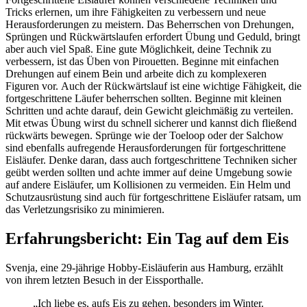
Tricks erlernen, um ihre Fähigkeiten zu verbessern und neue
Herausforderungen zu meistern. Das Beherrschen von Drehungen,
Sprüngen und Rückwärtslaufen erfordert Übung und Geduld, bringt
aber auch viel Spaß. Eine gute Möglichkeit, deine Technik zu
verbessern, ist das Üben von Pirouetten. Beginne mit einfachen
Drehungen auf einem Bein und arbeite dich zu komplexeren
Figuren vor. Auch der Rückwärtslauf ist eine wichtige Fähigkeit, die
fortgeschrittene Läufer beherrschen sollten. Beginne mit kleinen
Schritten und achte darauf, dein Gewicht gleichmäßig zu verteilen.
Mit etwas Übung wirst du schnell sicherer und kannst dich fließend
rückwärts bewegen. Sprünge wie der Toeloop oder der Salchow
sind ebenfalls aufregende Herausforderungen für fortgeschrittene
Eisläufer. Denke daran, dass auch fortgeschrittene Techniken sicher
geübt werden sollten und achte immer auf deine Umgebung sowie
auf andere Eisläufer, um Kollisionen zu vermeiden. Ein Helm und
Schutzausrüstung sind auch für fortgeschrittene Eisläufer ratsam, um
das Verletzungsrisiko zu minimieren.
Erfahrungsbericht: Ein Tag auf dem Eis
Svenja, eine 29-jährige Hobby-Eisläuferin aus Hamburg, erzählt
von ihrem letzten Besuch in der Eissporthalle.
„Ich liebe es, aufs Eis zu gehen, besonders im Winter.