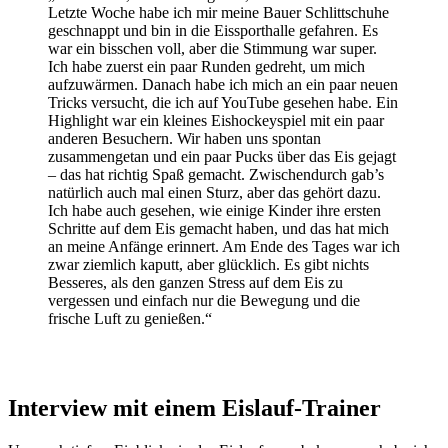
Letzte Woche habe ich mir meine Bauer Schlittschuhe
geschnappt und bin in die Eissporthalle gefahren. Es
war ein bisschen voll, aber die Stimmung war super.
Ich habe zuerst ein paar Runden gedreht, um mich
aufzuwärmen. Danach habe ich mich an ein paar neuen
Tricks versucht, die ich auf YouTube gesehen habe. Ein
Highlight war ein kleines Eishockeyspiel mit ein paar
anderen Besuchern. Wir haben uns spontan
zusammengetan und ein paar Pucks über das Eis gejagt
– das hat richtig Spaß gemacht. Zwischendurch gab’s
natürlich auch mal einen Sturz, aber das gehört dazu.
Ich habe auch gesehen, wie einige Kinder ihre ersten
Schritte auf dem Eis gemacht haben, und das hat mich
an meine Anfänge erinnert. Am Ende des Tages war ich
zwar ziemlich kaputt, aber glücklich. Es gibt nichts
Besseres, als den ganzen Stress auf dem Eis zu
vergessen und einfach nur die Bewegung und die
frische Luft zu genießen.“
Interview mit einem Eislauf-Trainer