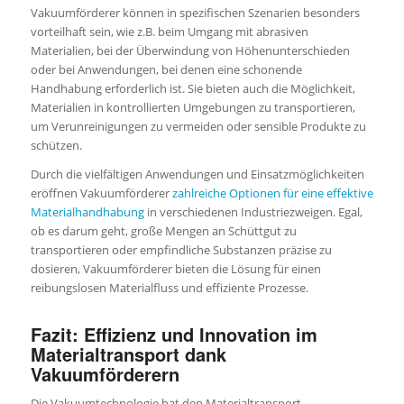
Vakuumförderer können in spezifischen Szenarien besonders
vorteilhaft sein, wie z.B. beim Umgang mit abrasiven
Materialien, bei der Überwindung von Höhenunterschieden
oder bei Anwendungen, bei denen eine schonende
Handhabung erforderlich ist. Sie bieten auch die Möglichkeit,
Materialien in kontrollierten Umgebungen zu transportieren,
um Verunreinigungen zu vermeiden oder sensible Produkte zu
schützen.
Durch die vielfältigen Anwendungen und Einsatzmöglichkeiten
eröffnen Vakuumförderer
zahlreiche Optionen für eine effektive
Materialhandhabung
in verschiedenen Industriezweigen. Egal,
ob es darum geht, große Mengen an Schüttgut zu
transportieren oder empfindliche Substanzen präzise zu
dosieren, Vakuumförderer bieten die Lösung für einen
reibungslosen Materialfluss und effiziente Prozesse.
Fazit: Effizienz und Innovation im
Materialtransport dank
Vakuumförderern
Die Vakuumtechnologie hat den Materialtransport