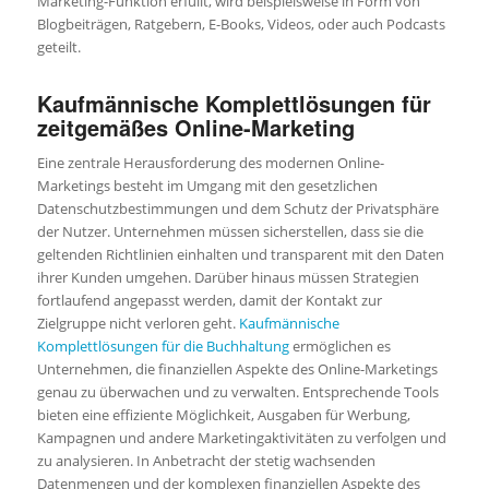
Marketing-Funktion erfüllt, wird beispielsweise in Form von
Blogbeiträgen, Ratgebern, E-Books, Videos, oder auch Podcasts
geteilt.
Kaufmännische Komplettlösungen für
zeitgemäßes Online-Marketing
Eine zentrale Herausforderung des modernen Online-
Marketings besteht im Umgang mit den gesetzlichen
Datenschutzbestimmungen und dem Schutz der Privatsphäre
der Nutzer. Unternehmen müssen sicherstellen, dass sie die
geltenden Richtlinien einhalten und transparent mit den Daten
ihrer Kunden umgehen. Darüber hinaus müssen Strategien
fortlaufend angepasst werden, damit der Kontakt zur
Zielgruppe nicht verloren geht.
Kaufmännische
Komplettlösungen für die Buchhaltung
ermöglichen es
Unternehmen, die finanziellen Aspekte des Online-Marketings
genau zu überwachen und zu verwalten. Entsprechende Tools
bieten eine effiziente Möglichkeit, Ausgaben für Werbung,
Kampagnen und andere Marketingaktivitäten zu verfolgen und
zu analysieren. In Anbetracht der stetig wachsenden
Datenmengen und der komplexen finanziellen Aspekte des