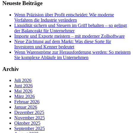
Neueste Beiträge
Wenn Präzision über Profit entscheidet: Wie moderne
Verfahren die Industrie verändern
Liquidität sichern und Steuern im Griff behalten – so gelingt
der Balanceakt für Unternehmer
Importe und Exporte meistern – mit moderner Zollsoftware
Neue Züchtung auf dem Markt: Was diese Sorte für
Investoren und Kenner bedeutet
Wenn Warenströme zur Herausforderung werden: So meistern
Sie komplexe Abläufe im Unternehmen
Archiv
Juli 2026
Juni 2026
Mai 2026
März 2026
Februar 2026
Januar 2026
Dezember 2025
November 2025
Oktober 2025
September 2025