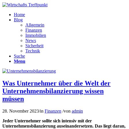
Home
Blog
Allgemein
Finanzen
Immobilien
News
Sicherheit
Technik
Suche
Menu
Was Unternehmer über die Welt der
Unternehmensbilanzierung wissen
müssen
28. November 2023
/
in
Finanzen
/
von
admin
Jeder Unternehmer sollte sich intensiv mit der
Unternehmensbilanzierung auseinandersetzen. Das liegt daran,