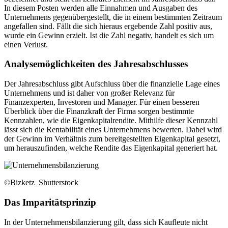
In diesem Posten werden alle Einnahmen und Ausgaben des
Unternehmens gegenübergestellt, die in einem bestimmten Zeitraum
angefallen sind. Fällt die sich hieraus ergebende Zahl positiv aus,
wurde ein Gewinn erzielt. Ist die Zahl negativ, handelt es sich um
einen Verlust.
Analysemöglichkeiten des Jahresabschlusses
Der Jahresabschluss gibt Aufschluss über die finanzielle Lage eines
Unternehmens und ist daher von großer Relevanz für
Finanzexperten, Investoren und Manager. Für einen besseren
Überblick über die Finanzkraft der Firma sorgen bestimmte
Kennzahlen, wie die Eigenkapitalrendite. Mithilfe dieser Kennzahl
lässt sich die Rentabilität eines Unternehmens bewerten. Dabei wird
der Gewinn im Verhältnis zum bereitgestellten Eigenkapital gesetzt,
um herauszufinden, welche Rendite das Eigenkapital generiert hat.
©Bizketz_Shutterstock
Das Imparitätsprinzip
In der Unternehmensbilanzierung gilt, dass sich Kaufleute nicht