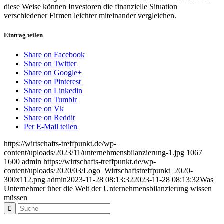
diese Weise können Investoren die finanzielle Situation
verschiedener Firmen leichter miteinander vergleichen.
Eintrag teilen
Share on Facebook
Share on Twitter
Share on Google+
Share on Pinterest
Share on Linkedin
Share on Tumblr
Share on Vk
Share on Reddit
Per E-Mail teilen
https://wirtschafts-treffpunkt.de/wp-
content/uploads/2023/11/unternehmensbilanzierung-1.jpg
1067
1600
admin
https://wirtschafts-treffpunkt.de/wp-
content/uploads/2020/03/Logo_Wirtschaftstreffpunkt_2020-
300x112.png
admin
2023-11-28 08:13:32
2023-11-28 08:13:32
Was
Unternehmer über die Welt der Unternehmensbilanzierung wissen
müssen