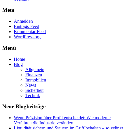
Meta
Anmelden
Eintrags-Feed
Kommentar-Feed
WordPress.org
Menü
Home
Blog
Allgemein
Finanzen
Immobilien
News
Sicherheit
Technik
Neue Blogbeiträge
Wenn Präzision über Profit entscheidet: Wie moderne
Verfahren die Industrie verändern
Liquidität sichern und Steuern im Griff behalten – so gelingt