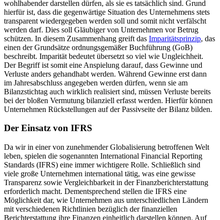
wohlhabender darstellen dürfen, als sie es tatsächlich sind. Grund
hierfür ist, dass die gegenwärtige Situation des Unternehmens stets
transparent wiedergegeben werden soll und somit nicht verfälscht
werden darf. Dies soll Gläubiger von Unternehmen vor Betrug
schützen. In diesem Zusammenhang greift das
Imparitätsprinzip
, das
einen der Grundsätze ordnungsgemäßer Buchführung (GoB)
beschreibt. Imparität bedeutet übersetzt so viel wie Ungleichheit.
Der Begriff ist somit eine Anspielung darauf, dass Gewinne und
Verluste anders gehandhabt werden. Während Gewinne erst dann
im Jahresabschluss angegeben werden dürfen, wenn sie am
Bilanzstichtag auch wirklich realisiert sind, müssen Verluste bereits
bei der bloßen Vermutung bilanziell erfasst werden. Hierfür können
Unternehmen Rückstellungen auf der Passivseite der Bilanz bilden.
Der Einsatz von IFRS
Da wir in einer von zunehmender Globalisierung betroffenen Welt
leben, spielen die sogenannten International Financial Reporting
Standards (IFRS) eine immer wichtigere Rolle. Schließlich sind
viele große Unternehmen international tätig, was eine gewisse
Transparenz sowie Vergleichbarkeit in der Finanzberichterstattung
erforderlich macht. Dementsprechend stellen die IFRS eine
Möglichkeit dar, wie Unternehmen aus unterschiedlichen Ländern
mit verschiedenen Richtlinien bezüglich der finanziellen
Berichterstattung ihre Finanzen einheitlich darstellen können. Auf