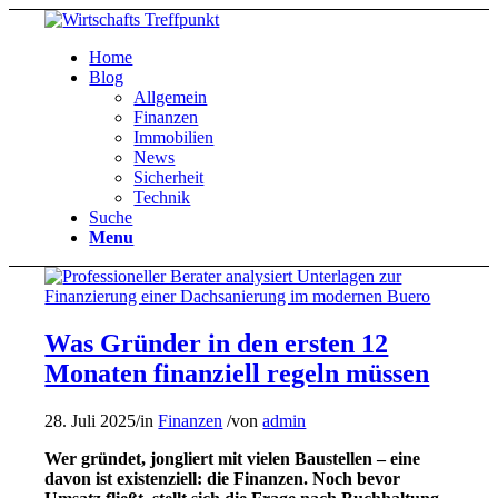
Home
Blog
Allgemein
Finanzen
Immobilien
News
Sicherheit
Technik
Suche
Menu
Was Gründer in den ersten 12
Monaten finanziell regeln müssen
28. Juli 2025
/
in
Finanzen
/
von
admin
Wer gründet, jongliert mit vielen Baustellen – eine
davon ist existenziell: die Finanzen. Noch bevor