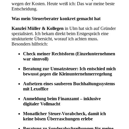
wegen der Kosten. Heute weiß ich: Das war meine beste
Entscheidung.
Was mein Steuerberater konkret gemacht hat
Kanzlei Müller & Kollegen
in Ulm hat sich auf Gründer
spezialisiert. Ich bekam direkt beim Erstgespräch eine
strukturierte Übersicht, worauf ich achten muss.
Besonders hilfreich:
Check meiner Rechtsform (Einzelunternehmen
war sinnvoll)
Beratung zur Umsatzsteuer: Ich entschied mich
bewusst
gegen
die Kleinunternehmerregelung
Aufsetzen eines sauberen Buchhaltungssystems
mit Lexoffice
Anmeldung beim Finanzamt – inklusive
digitaler Vollmacht
Monatlicher Steuer-Vorabcheck, damit ich
keine bösen Überraschungen erlebe
Beratung zu Sonderabschreibungen für meine