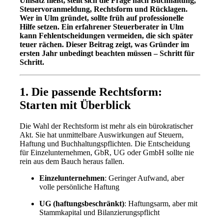
Umsatz fließt, stellt sich die Frage nach Buchhaltung,
Steuervoranmeldung, Rechtsform und Rücklagen.
Wer in Ulm gründet, sollte früh auf professionelle
Hilfe setzen. Ein erfahrener Steuerberater in Ulm
kann Fehlentscheidungen vermeiden, die sich später
teuer rächen. Dieser Beitrag zeigt, was Gründer im
ersten Jahr unbedingt beachten müssen – Schritt für
Schritt.
1. Die passende Rechtsform:
Starten mit Überblick
Die Wahl der Rechtsform ist mehr als ein bürokratischer
Akt. Sie hat unmittelbare Auswirkungen auf Steuern,
Haftung und Buchhaltungspflichten. Die Entscheidung
für Einzelunternehmen, GbR, UG oder GmbH sollte nie
rein aus dem Bauch heraus fallen.
Einzelunternehmen
: Geringer Aufwand, aber
volle persönliche Haftung
UG (haftungsbeschränkt)
: Haftungsarm, aber mit
Stammkapital und Bilanzierungspflicht