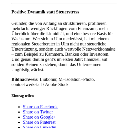
Positive Dynamik statt Steuerstress
Gründer, die von Anfang an strukturieren, profitieren
mehrfach: weniger Rückfragen vom Finanzamt, mehr
Überblick über die Liquidität, und eine bessere Basis für
Wachstum. Wer sich in Ulm niederlässt, hat mit einem
regionalen Steuerberater in Ulm nicht nur steuerliche
Unterstützung, sondern auch wertvolle Netzwerkkontakte
– zum Beispiel zu Kammern, Banken oder Investoren.
Und genau darum geht’s im ersten Jahr: finanziell auf
soliden Beinen zu stehen, damit das Unternehmen
langfristig wächst.
Bildnachweis:
Liubomir
,
M+Isolation+Photo
,
contrastwerkstatt
/ Adobe Stock
Eintrag teilen
Share on Facebook
Share on Twitter
Share on Google+
Share on Pinterest
Share on Linkedin