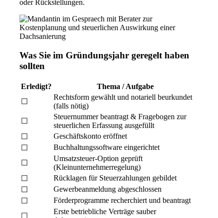
oder Rückstellungen.
Was Sie im Gründungsjahr geregelt haben
sollten
Erledigt?
Thema / Aufgabe
Rechtsform gewählt und notariell beurkundet
☐
(falls nötig)
Steuernummer beantragt & Fragebogen zur
☐
steuerlichen Erfassung ausgefüllt
Geschäftskonto eröffnet
☐
Buchhaltungssoftware eingerichtet
☐
Umsatzsteuer-Option geprüft
☐
(Kleinunternehmerregelung)
Rücklagen für Steuerzahlungen gebildet
☐
Gewerbeanmeldung abgeschlossen
☐
Förderprogramme recherchiert und beantragt
☐
Erste betriebliche Verträge sauber
☐