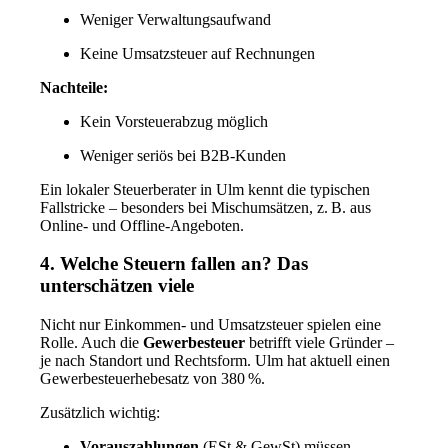
Weniger Verwaltungsaufwand
Keine Umsatzsteuer auf Rechnungen
Nachteile:
Kein Vorsteuerabzug möglich
Weniger seriös bei B2B-Kunden
Ein lokaler Steuerberater in Ulm kennt die typischen
Fallstricke – besonders bei Mischumsätzen, z. B. aus
Online- und Offline-Angeboten.
4. Welche Steuern fallen an? Das
unterschätzen viele
Nicht nur Einkommen- und Umsatzsteuer spielen eine
Rolle. Auch die
Gewerbesteuer
betrifft viele Gründer –
je nach Standort und Rechtsform. Ulm hat aktuell einen
Gewerbesteuerhebesatz von 380 %.
Zusätzlich wichtig:
Vorauszahlungen
(ESt & GewSt) müssen