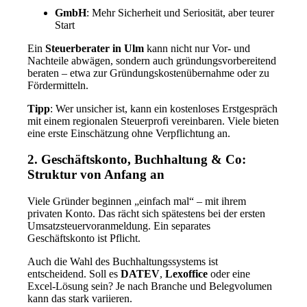
GmbH
: Mehr Sicherheit und Seriosität, aber teurer
Start
Ein
Steuerberater in Ulm
kann nicht nur Vor- und
Nachteile abwägen, sondern auch gründungsvorbereitend
beraten – etwa zur Gründungskostenübernahme oder zu
Fördermitteln.
Tipp
: Wer unsicher ist, kann ein kostenloses Erstgespräch
mit einem regionalen Steuerprofi vereinbaren. Viele bieten
eine erste Einschätzung ohne Verpflichtung an.
2. Geschäftskonto, Buchhaltung & Co:
Struktur von Anfang an
Viele Gründer beginnen „einfach mal“ – mit ihrem
privaten Konto. Das rächt sich spätestens bei der ersten
Umsatzsteuervoranmeldung. Ein separates
Geschäftskonto ist Pflicht.
Auch die Wahl des Buchhaltungssystems ist
entscheidend. Soll es
DATEV
,
Lexoffice
oder eine
Excel-Lösung sein? Je nach Branche und Belegvolumen
kann das stark variieren.