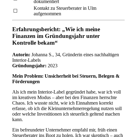
dokumentiert
Kontakt zu Steuerberater in Ulm
☐
aufgenommen
Erfahrungsbericht: „Wie ich meine
Finanzen im Gründungsjahr unter
Kontrolle bekam“
Autorin:
Johanna S., 34, Gründerin eines nachhaltigen
Interior-Labels
Gründungsjahr:
2023
Mein Problem: Unsicherheit bei Steuern, Belegen &
Förderungen
Als ich mein Interior-Label gegründet habe, war ich voll
im kreativen Modus – aber bei den Finanzen herrschte
Chaos. Ich wusste nicht, wie ich Einnahmen korrekt
erfasse, ob ich die Kleinunternehmerregelung nutzen soll
oder welche Investitionen ich steuerlich geltend machen
kann.
Ein befreundeter Unternehmer empfahl mir, früh einen
Steuerberater ins Boot zu holen. Ich war skeptisch – auch