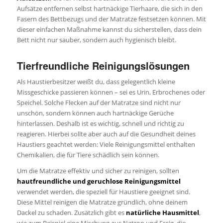
Aufsätze entfernen selbst hartnäckige Tierhaare, die sich in den
Fasern des Bettbezugs und der Matratze festsetzen können. Mit
dieser einfachen Maßnahme kannst du sicherstellen, dass dein
Bett nicht nur sauber, sondern auch hygienisch bleibt.
Tierfreundliche Reinigungslösungen
Als Haustierbesitzer weißt du, dass gelegentlich kleine
Missgeschicke passieren können – sei es Urin, Erbrochenes oder
Speichel. Solche Flecken auf der Matratze sind nicht nur
unschön, sondern können auch hartnäckige Gerüche
hinterlassen. Deshalb ist es wichtig, schnell und richtig zu
reagieren. Hierbei sollte aber auch auf die Gesundheit deines
Haustiers geachtet werden: Viele Reinigungsmittel enthalten
Chemikalien, die für Tiere schädlich sein können.
Um die Matratze effektiv und sicher zu reinigen, sollten
hautfreundliche und geruchlose Reinigungsmittel
verwendet werden, die speziell für Haustiere geeignet sind.
Diese Mittel reinigen die Matratze gründlich, ohne deinem
Dackel zu schaden. Zusätzlich gibt es
natürliche Hausmittel
,
wie zum Beispiel eine Mischung aus Natron und Essig, die