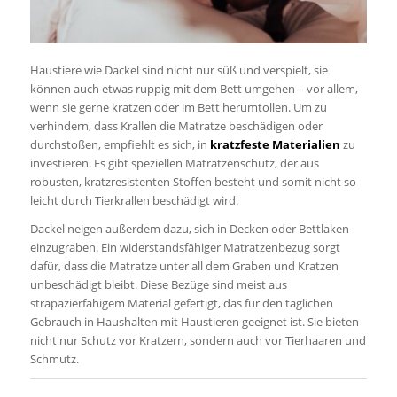
Haustiere wie Dackel sind nicht nur süß und verspielt, sie
können auch etwas ruppig mit dem Bett umgehen – vor allem,
wenn sie gerne kratzen oder im Bett herumtollen. Um zu
verhindern, dass Krallen die Matratze beschädigen oder
durchstoßen, empfiehlt es sich, in
kratzfeste Materialien
zu
investieren. Es gibt speziellen Matratzenschutz, der aus
robusten, kratzresistenten Stoffen besteht und somit nicht so
leicht durch Tierkrallen beschädigt wird.
Dackel neigen außerdem dazu, sich in Decken oder Bettlaken
einzugraben. Ein widerstandsfähiger Matratzenbezug sorgt
dafür, dass die Matratze unter all dem Graben und Kratzen
unbeschädigt bleibt. Diese Bezüge sind meist aus
strapazierfähigem Material gefertigt, das für den täglichen
Gebrauch in Haushalten mit Haustieren geeignet ist. Sie bieten
nicht nur Schutz vor Kratzern, sondern auch vor Tierhaaren und
Schmutz.