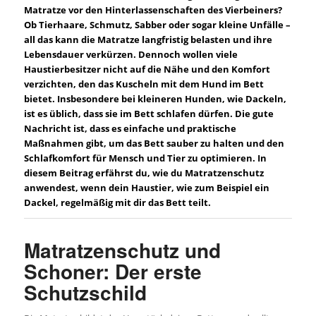
Matratze vor den Hinterlassenschaften des Vierbeiners?
Ob Tierhaare, Schmutz, Sabber oder sogar kleine Unfälle –
all das kann die Matratze langfristig belasten und ihre
Lebensdauer verkürzen. Dennoch wollen viele
Haustierbesitzer nicht auf die Nähe und den Komfort
verzichten, den das Kuscheln mit dem Hund im Bett
bietet. Insbesondere bei kleineren Hunden, wie Dackeln,
ist es üblich, dass sie im Bett schlafen dürfen. Die gute
Nachricht ist, dass es einfache und praktische
Maßnahmen gibt, um das Bett sauber zu halten und den
Schlafkomfort für Mensch und Tier zu optimieren. In
diesem Beitrag erfährst du, wie du Matratzenschutz
anwendest, wenn dein Haustier, wie zum Beispiel ein
Dackel, regelmäßig mit dir das Bett teilt.
Matratzenschutz und
Schoner: Der erste
Schutzschild