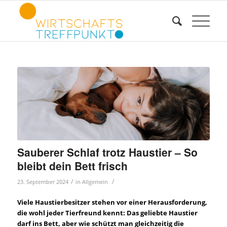
Sauberer Schlaf trotz Haustier – So
bleibt dein Bett frisch
/
/
23. September 2024
in
Allgemein
Viele Haustierbesitzer stehen vor einer Herausforderung,
die wohl jeder Tierfreund kennt: Das geliebte Haustier
darf ins Bett, aber wie schützt man gleichzeitig die