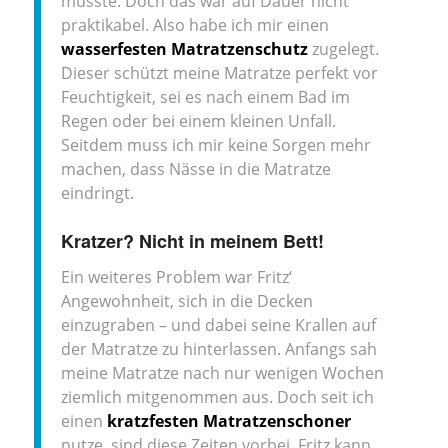
müsste. Doch das war auf Dauer nicht
praktikabel. Also habe ich mir einen
wasserfesten Matratzenschutz
zugelegt.
Dieser schützt meine Matratze perfekt vor
Feuchtigkeit, sei es nach einem Bad im
Regen oder bei einem kleinen Unfall.
Seitdem muss ich mir keine Sorgen mehr
machen, dass Nässe in die Matratze
eindringt.
Kratzer? Nicht in meinem Bett!
Ein weiteres Problem war Fritz‘
Angewohnheit, sich in die Decken
einzugraben – und dabei seine Krallen auf
der Matratze zu hinterlassen. Anfangs sah
meine Matratze nach nur wenigen Wochen
ziemlich mitgenommen aus. Doch seit ich
einen
kratzfesten Matratzenschoner
nutze, sind diese Zeiten vorbei. Fritz kann