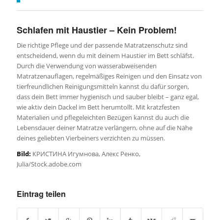
Schlafen mit Haustier – Kein Problem!
Die richtige Pflege und der passende Matratzenschutz sind
entscheidend, wenn du mit deinem Haustier im Bett schläfst.
Durch die Verwendung von wasserabweisenden
Matratzenauflagen, regelmäßiges Reinigen und den Einsatz von
tierfreundlichen Reinigungsmitteln kannst du dafür sorgen,
dass dein Bett immer hygienisch und sauber bleibt – ganz egal,
wie aktiv dein Dackel im Bett herumtollt. Mit kratzfesten
Materialien und pflegeleichten Bezügen kannst du auch die
Lebensdauer deiner Matratze verlängern, ohne auf die Nähe
deines geliebten Vierbeiners verzichten zu müssen.
Bild:
КРИСТИНА Игумнова, Алекс Ренко,
Julia/Stock.adobe.com
Eintrag teilen