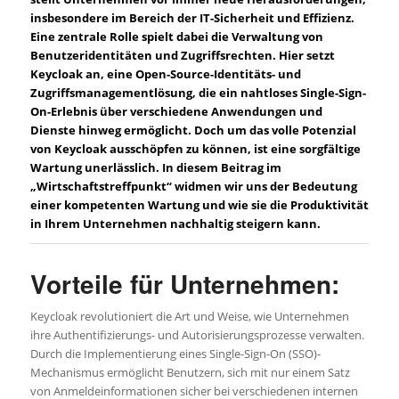
insbesondere im Bereich der IT-Sicherheit und Effizienz.
Eine zentrale Rolle spielt dabei die Verwaltung von
Benutzeridentitäten und Zugriffsrechten. Hier setzt
Keycloak an, eine Open-Source-Identitäts- und
Zugriffsmanagementlösung, die ein nahtloses Single-Sign-
On-Erlebnis über verschiedene Anwendungen und
Dienste hinweg ermöglicht. Doch um das volle Potenzial
von Keycloak ausschöpfen zu können, ist eine sorgfältige
Wartung unerlässlich. In diesem Beitrag im
„Wirtschaftstreffpunkt“ widmen wir uns der Bedeutung
einer kompetenten Wartung und wie sie die Produktivität
in Ihrem Unternehmen nachhaltig steigern kann.
Vorteile für Unternehmen:
Keycloak revolutioniert die Art und Weise, wie Unternehmen
ihre Authentifizierungs- und Autorisierungsprozesse verwalten.
Durch die Implementierung eines Single-Sign-On (SSO)-
Mechanismus ermöglicht Benutzern, sich mit nur einem Satz
von Anmeldeinformationen sicher bei verschiedenen internen