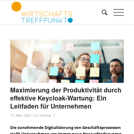
Maximierung der Produktivität durch
effektive Keycloak-Wartung: Ein
Leitfaden für Unternehmen
/
/
15. März 2024
in
Technik
Die zunehmende Digitalisierung von Geschäftsprozessen
stellt Unternehmen vor immer neue Herausforderungen,