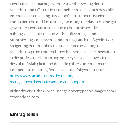
Keycloak ist ein mächtiges Tool zur Verbesserung der IT-
Sicherheit und Effizienz in Unternehmen. Um jedoch das volle
Potenzial dieser Lösung ausschöpfen zu können, ist eine
kontinuierliche und fachkundige Wartung unerlässlich. Eine gut
gewartete Keycloak-Installation nicht nur sichert die
reibungslose Funktion von Authentifizierungs- und
Autorisierungsprozessen, sondern trägt auch maßgeblich zur
Steigerung der Produktivität und zur Verbesserung der
Sicherheitslage im Unternehmen bei. Somit ist eine Investition
in die professionelle Wartung von Keycloak eine Investition in
die Zukunftsfähigkeit und den Erfolg Ihres Unternehmens.
Kompetente Beratung finden Sie unter folgendem Link:
https://www.actidoo.com/de/identity-
management/keycloak/service-and-support
.
Bildnachweis: Ticha & Arnéll Koegelenberg/peopleimages.com /
stock.adobe.com
Eintrag teilen