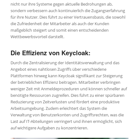
nicht nur ihre Systeme gegen aktuelle Bedrohungen ab,
sondern verbessern auch kontinuierlich die Zugangserfahrung
für ihre Nutzer. Dies führt zu einer Vertrauensbasis, die sowohl
die Zufriedenheit der Mitarbeiter als auch der Kunden
maßgeblich steigert und somit einen entscheidenden
Wettbewerbsvorteil darstellt.
Die Effizienz von Keycloak:
Durch die Zentralisierung der Identitätsverwaltung und das
Angebot eines nahtlosen Zugriffs über verschiedene
Plattformen hinweg kann Keycloak signifikant zur Steigerung
der betrieblichen Effizienz beitragen. Mitarbeiter verbringen
weniger Zeit mit Anmeldeprozeduren und können schneller auf
benötigte Ressourcen zugreifen. Dies führt zu einer spürbaren
Reduzierung von Zeitverlusten und fördert eine produktive
Arbeitsumgebung. Zudem erleichtert das System die
Verwaltung von Benutzerkonten und Zugriffsrechten, was die
Last auf IT-Abteilungen verringert und ihnen ermöglicht, sich
auf wichtigere Aufgaben zu konzentrieren.