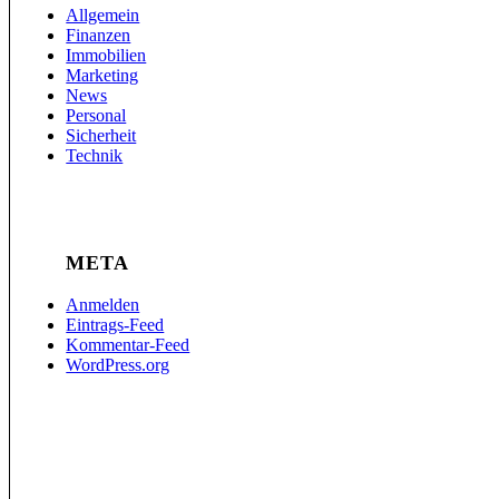
Allgemein
Finanzen
Immobilien
Marketing
News
Personal
Sicherheit
Technik
META
Anmelden
Eintrags-Feed
Kommentar-Feed
WordPress.org