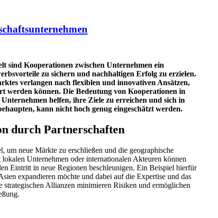
schaftsunternehmen
elt sind Kooperationen zwischen Unternehmen ein
bsvorteile zu sichern und nachhaltigen Erfolg zu erzielen.
rktes verlangen nach flexiblen und innovativen Ansätzen,
siert werden können. Die Bedeutung von Kooperationen in
Unternehmen helfen, ihre Ziele zu erreichen und sich in
behaupten, kann nicht hoch genug eingeschätzt werden.
n durch Partnerschaften
el, um neue Märkte zu erschließen und die geographische
it lokalen Unternehmen oder internationalen Akteuren können
en Eintritt in neue Regionen beschleunigen. Ein Beispiel hierfür
Asien expandieren möchte und dabei auf die Expertise und das
he strategischen Allianzen minimieren Risiken und ermöglichen
ießung.