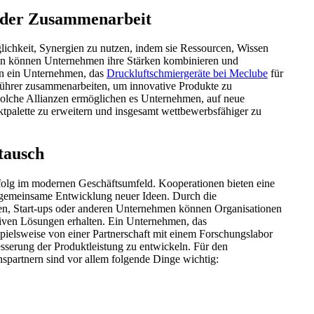
e der Zusammenarbeit
ichkeit, Synergien zu nutzen, indem sie Ressourcen, Wissen
ten können Unternehmen ihre Stärken kombinieren und
nn ein Unternehmen, das
Druckluftschmiergeräte bei Meclube
für
eführer zusammenarbeiten, um innovative Produkte zu
 Solche Allianzen ermöglichen es Unternehmen, auf neue
ktpalette zu erweitern und insgesamt wettbewerbsfähiger zu
tausch
Erfolg im modernen Geschäftsumfeld. Kooperationen bieten eine
e gemeinsame Entwicklung neuer Ideen. Durch die
n, Start-ups oder anderen Unternehmen können Organisationen
iven Lösungen erhalten. Ein Unternehmen, das
spielsweise von einer Partnerschaft mit einem Forschungslabor
sserung der Produktleistung zu entwickeln. Für den
partnern sind vor allem folgende Dinge wichtig: