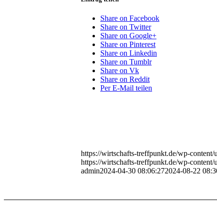
Share on Facebook
Share on Twitter
Share on Google+
Share on Pinterest
Share on Linkedin
Share on Tumblr
Share on Vk
Share on Reddit
Per E-Mail teilen
https://wirtschafts-treffpunkt.de/wp-conte
https://wirtschafts-treffpunkt.de/wp-conte
admin
2024-04-30 08:06:27
2024-08-22 08:3