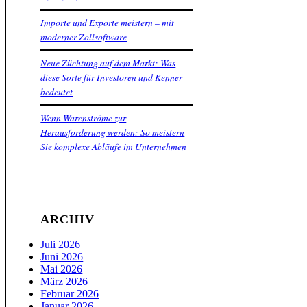
Importe und Exporte meistern – mit
moderner Zollsoftware
Neue Züchtung auf dem Markt: Was
diese Sorte für Investoren und Kenner
bedeutet
Wenn Warenströme zur
Herausforderung werden: So meistern
Sie komplexe Abläufe im Unternehmen
ARCHIV
Juli 2026
Juni 2026
Mai 2026
März 2026
Februar 2026
Januar 2026