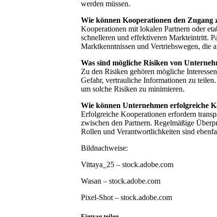
werden müssen.
Wie können Kooperationen den Zugang z
Kooperationen mit lokalen Partnern oder et
schnelleren und effektiveren Markteintritt.
Marktkenntnissen und Vertriebswegen, die a
Was sind mögliche Risiken von Unterne
Zu den Risiken gehören mögliche Interessen
Gefahr, vertrauliche Informationen zu teilen.
um solche Risiken zu minimieren.
Wie können Unternehmen erfolgreiche Ko
Erfolgreiche Kooperationen erfordern tran
zwischen den Partnern. Regelmäßige Überpr
Rollen und Verantwortlichkeiten sind ebenfal
Bildnachweise:
Vittaya_25
– stock.adobe.com
Wasan
– stock.adobe.com
Pixel-Shot
– stock.adobe.com
Eintrag teilen