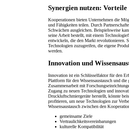
Synergien nutzen: Vorteil
Kooperationen bieten Unternehmen die Mögl
und Fähigkeiten teilen. Durch Partnerschaf
Schwächen ausgleichen. Beispielsweise ka
seine Arbeit bestellt, mit einem Technologi
entwickeln, die den Markt revolutionieren.
Technologien zuzugreifen, die eigene Produ
werden.
Innovation und Wissensaus
Innovation ist ein Schlüsselfaktor für den 
Plattform für den Wissensaustausch und di
Zusammenarbeit mit Forschungseinrichtunge
Zugang zu neuen Technologien und innovat
Druckluftschmiergeräte herstellt, könnte bei
profitieren, um neue Technologien zur Verbe
Wissensaustausch zwischen den Kooperations
gemeinsame Ziele
Vertraulichkeitsvereinbarungen
kulturelle Kompatibilität