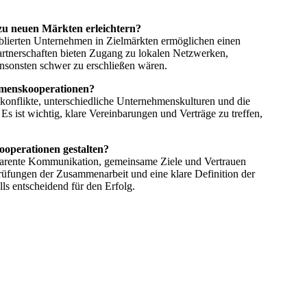
u neuen Märkten erleichtern?
ablierten Unternehmen in Zielmärkten ermöglichen einen
 Partnerschaften bieten Zugang zu lokalen Netzwerken,
nsonsten schwer zu erschließen wären.
hmenskooperationen?
konflikte, unterschiedliche Unternehmenskulturen und die
 Es ist wichtig, klare Vereinbarungen und Verträge zu treffen,
operationen gestalten?
sparente Kommunikation, gemeinsame Ziele und Vertrauen
üfungen der Zusammenarbeit und eine klare Definition der
ls entscheidend für den Erfolg.