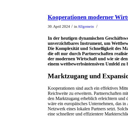
Kooperationen moderner Wirt
/
/
30. April 2024
in
Allgemein
In der heutigen dynamischen Geschäftsw
unverzichtbares Instrument, um Wettbewer
Die Komplexität und Schnelligkeit des Ma
die oft nur durch Partnerschaften reali
der modernen Wirtschaft und wie sie den 
einem wettbewerbsintensiven Umfeld zu 
Marktzugang und Expansio
Kooperationen sind auch ein effektives Mitt
Reichweite zu erweitern. Partnerschaften m
den Marktzugang erheblich erleichtern und d
wäre ein europäisches Unternehmen, das in 
Netzwerk eines lokalen Partners setzt. Solc
eine schnellere und effizientere Markterschl