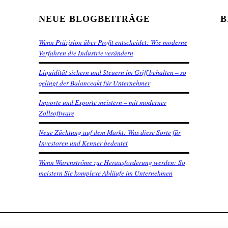
NEUE BLOGBEITRÄGE
B
Wenn Präzision über Profit entscheidet: Wie moderne
Verfahren die Industrie verändern
Liquidität sichern und Steuern im Griff behalten – so
gelingt der Balanceakt für Unternehmer
Importe und Exporte meistern – mit moderner
Zollsoftware
Neue Züchtung auf dem Markt: Was diese Sorte für
Investoren und Kenner bedeutet
Wenn Warenströme zur Herausforderung werden: So
meistern Sie komplexe Abläufe im Unternehmen