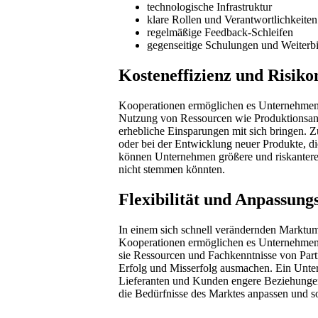
technologische Infrastruktur
klare Rollen und Verantwortlichkeiten
regelmäßige Feedback-Schleifen
gegenseitige Schulungen und Weiterb
Kosteneffizienz und Risik
Kooperationen ermöglichen es Unternehmen,
Nutzung von Ressourcen wie Produktionsanl
erhebliche Einsparungen mit sich bringen. 
oder bei der Entwicklung neuer Produkte, di
können Unternehmen größere und riskantere 
nicht stemmen könnten.
Flexibilität und Anpassung
In einem sich schnell verändernden Marktumf
Kooperationen ermöglichen es Unternehmen,
sie Ressourcen und Fachkenntnisse von Part
Erfolg und Misserfolg ausmachen. Ein Unter
Lieferanten und Kunden engere Beziehungen 
die Bedürfnisse des Marktes anpassen und s