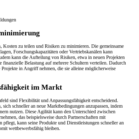
ildungen
ominimierung
 Kosten zu teilen und Risiken zu minimieren. Die gemeinsame
agen, Forschungskapazitäten oder Vertriebskanälen kann
Zudem kann die Aufteilung von Risiken, etwa in neuen Projekten
e finanzielle Belastung auf mehrere Schultern verteilen. Dadurch
Projekte in Angriff nehmen, die sie alleine möglicherweise
sfähigkeit im Markt
eld sind Flexibilität und Anpassungsfähigkeit entscheidend.
 sich schneller an neue Marktbedingungen anzupassen, indem
nern nutzen. Diese Agilität kann den Unterschied zwischen
nehmen, das beispielsweise durch Partnerschaften mit
pflegt, kann seine Produkte und Dienstleistungen schneller an
omit wettbewerbsfähig bleiben.