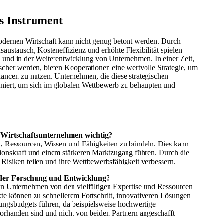
s Instrument
dernen Wirtschaft kann nicht genug betont werden. Durch
austausch, Kosteneffizienz und erhöhte Flexibilität spielen
lg und in der Weiterentwicklung von Unternehmen. In einer Zeit,
her werden, bieten Kooperationen eine wertvolle Strategie, um
ncen zu nutzen. Unternehmen, die diese strategischen
tioniert, um sich im globalen Wettbewerb zu behaupten und
Wirtschaftsunternehmen wichtig?
 Ressourcen, Wissen und Fähigkeiten zu bündeln. Dies kann
tionskraft und einem stärkeren Marktzugang führen. Durch die
siken teilen und ihre Wettbewerbsfähigkeit verbessern.
n der Forschung und Entwicklung?
en Unternehmen von den vielfältigen Expertise und Ressourcen
te können zu schnellerem Fortschritt, innovativeren Lösungen
ungsbudgets führen, da beispielsweise hochwertige
rhanden sind und nicht von beiden Partnern angeschafft