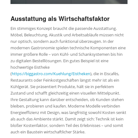
Ausstattung als Wirtschaftsfaktor
Ein stimmiges Konzept braucht die passende Ausstattung.
Möbel, Beleuchtung, Akustik und Arbeitsabläufe müssen nicht
nur optisch, sondern auch funktional überzeugen. In der
modernen Gastronomie spielen technische Komponenten eine
immer größere Rolle – von Kühl- und Schanksystemen bis hin
zu digitalen Bestelllösungen. Ein gutes Beispiel ist eine
hochwertige Eistheke
(
https://biggastro.com/Kuehlung/Eistheken
), die in Eiscafés,
Restaurants oder Feinkostgeschäften längst mehr ist als ein
Kühlgerät. Sie präsentiert Produkte, hält sie in perfektem
Zustand und schafft gleichzeitig einen visuellen Mittelpunkt.
Ihre Gestaltung kann darüber entscheiden, ob Kunden stehen
bleiben, probieren und kaufen. Moderne Modelle verbinden
Energieeffizienz mit Design, was langfristig sowohl Kosten senkt
als auch das Ambiente stärkt. Damit zeigt sich: Technik ist kein
bloßer Kostenfaktor, sondern Teil des Erlebnisses – und somit
auch ein Baustein wirtschaftlicher Stärke.