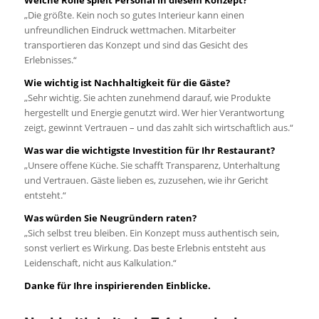
Welche Rolle spielt Personal in diesem Konzept?
„Die größte. Kein noch so gutes Interieur kann einen
unfreundlichen Eindruck wettmachen. Mitarbeiter
transportieren das Konzept und sind das Gesicht des
Erlebnisses.“
Wie wichtig ist Nachhaltigkeit für die Gäste?
„Sehr wichtig. Sie achten zunehmend darauf, wie Produkte
hergestellt und Energie genutzt wird. Wer hier Verantwortung
zeigt, gewinnt Vertrauen – und das zahlt sich wirtschaftlich aus.“
Was war die wichtigste Investition für Ihr Restaurant?
„Unsere offene Küche. Sie schafft Transparenz, Unterhaltung
und Vertrauen. Gäste lieben es, zuzusehen, wie ihr Gericht
entsteht.“
Was würden Sie Neugründern raten?
„Sich selbst treu bleiben. Ein Konzept muss authentisch sein,
sonst verliert es Wirkung. Das beste Erlebnis entsteht aus
Leidenschaft, nicht aus Kalkulation.“
Danke für Ihre inspirierenden Einblicke.