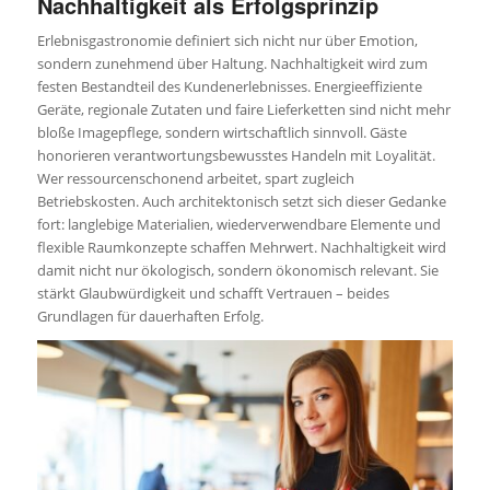
Nachhaltigkeit als Erfolgsprinzip
Erlebnisgastronomie definiert sich nicht nur über Emotion,
sondern zunehmend über Haltung. Nachhaltigkeit wird zum
festen Bestandteil des Kundenerlebnisses. Energieeffiziente
Geräte, regionale Zutaten und faire Lieferketten sind nicht mehr
bloße Imagepflege, sondern wirtschaftlich sinnvoll. Gäste
honorieren verantwortungsbewusstes Handeln mit Loyalität.
Wer ressourcenschonend arbeitet, spart zugleich
Betriebskosten. Auch architektonisch setzt sich dieser Gedanke
fort: langlebige Materialien, wiederverwendbare Elemente und
flexible Raumkonzepte schaffen Mehrwert. Nachhaltigkeit wird
damit nicht nur ökologisch, sondern ökonomisch relevant. Sie
stärkt Glaubwürdigkeit und schafft Vertrauen – beides
Grundlagen für dauerhaften Erfolg.