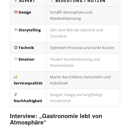
ASPEKT
BEDEUTUNG / NUTZEN
Design
Schafft Atmosphäre und
Wiedererkennung
Storytelling
Gibt dem Betrieb Identität und
Charakter
Technik
Optimiert Prozesse und senkt Kosten
Emotion
Fördert Kundenbindung und
Markenstärke
Macht das Erlebnis menschlich und
Servicequalität
individuell
Steigert Image und langfristige
Nachhaltigkeit
Attraktivität
Interview: „Gastronomie lebt von
Atmosphäre“