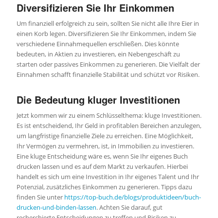
Diversifizieren Sie Ihr Einkommen
Um finanziell erfolgreich zu sein, sollten Sie nicht alle Ihre Eier in
einen Korb legen. Diversifizieren Sie Ihr Einkommen, indem Sie
verschiedene Einnahmequellen erschließen. Dies könnte
bedeuten, in Aktien zu investieren, ein Nebengeschäft zu
starten oder passives Einkommen zu generieren. Die Vielfalt der
Einnahmen schafft finanzielle Stabilität und schützt vor Risiken.
Die Bedeutung kluger Investitionen
Jetzt kommen wir zu einem Schlüsselthema: kluge Investitionen.
Es ist entscheidend, Ihr Geld in profitablen Bereichen anzulegen,
um langfristige finanzielle Ziele zu erreichen. Eine Möglichkeit,
Ihr Vermögen zu vermehren, ist, in Immobilien zu investieren.
Eine kluge Entscheidung wäre es, wenn Sie Ihr eigenes Buch
drucken lassen und es auf dem Markt zu verkaufen. Hierbei
handelt es sich um eine Investition in Ihr eigenes Talent und Ihr
Potenzial, zusätzliches Einkommen zu generieren. Tipps dazu
finden Sie unter
https://top-buch.de/blogs/produktideen/buch-
drucken-und-binden-lassen
. Achten Sie darauf, gut
recherchierte Entscheidungen zu treffen und Risiken zu