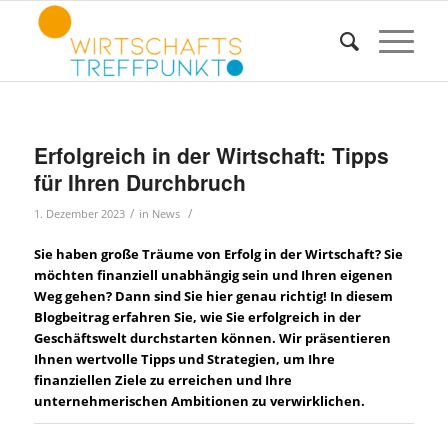
Erfolgreich in der Wirtschaft: Tipps
für Ihren Durchbruch
/
/
1. Dezember 2023
in
News
Sie haben große Träume von Erfolg in der Wirtschaft? Sie
möchten finanziell unabhängig sein und Ihren eigenen
Weg gehen? Dann sind Sie hier genau richtig! In diesem
Blogbeitrag erfahren Sie, wie Sie erfolgreich in der
Geschäftswelt durchstarten können. Wir präsentieren
Ihnen wertvolle Tipps und Strategien, um Ihre
finanziellen Ziele zu erreichen und Ihre
unternehmerischen Ambitionen zu verwirklichen.