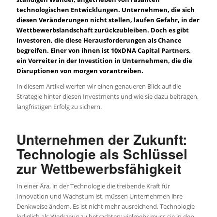
technologischen Entwicklungen. Unternehmen, die sich
diesen Veränderungen nicht stellen, laufen Gefahr, in der
Wettbewerbslandschaft zurückzubleiben. Doch es gibt
Investoren, die diese Herausforderungen als Chance
begreifen. Einer von ihnen ist 10xDNA Capital Partners,
ein Vorreiter in der Investition in Unternehmen, die die
Disruptionen von morgen vorantreiben.
In diesem Artikel werfen wir einen genaueren Blick auf die
Strategie hinter diesen Investments und wie sie dazu beitragen,
langfristigen Erfolg zu sichern.
Unternehmen der Zukunft:
Technologie als Schlüssel
zur Wettbewerbsfähigkeit
In einer Ära, in der Technologie die treibende Kraft für
Innovation und Wachstum ist, müssen Unternehmen ihre
Denkweise ändern. Es ist nicht mehr ausreichend, Technologie
lediglich als Werkzeug zu betrachten; vielmehr muss sie in den