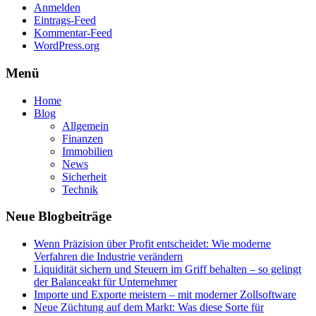
Anmelden
Eintrags-Feed
Kommentar-Feed
WordPress.org
Menü
Home
Blog
Allgemein
Finanzen
Immobilien
News
Sicherheit
Technik
Neue Blogbeiträge
Wenn Präzision über Profit entscheidet: Wie moderne
Verfahren die Industrie verändern
Liquidität sichern und Steuern im Griff behalten – so gelingt
der Balanceakt für Unternehmer
Importe und Exporte meistern – mit moderner Zollsoftware
Neue Züchtung auf dem Markt: Was diese Sorte für