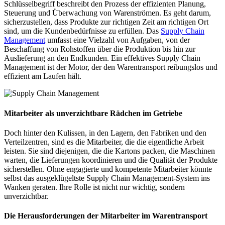
Schlüsselbegriff beschreibt den Prozess der effizienten Planung,
Steuerung und Überwachung von Warenströmen. Es geht darum,
sicherzustellen, dass Produkte zur richtigen Zeit am richtigen Ort
sind, um die Kundenbedürfnisse zu erfüllen. Das
Supply Chain
Management
umfasst eine Vielzahl von Aufgaben, von der
Beschaffung von Rohstoffen über die Produktion bis hin zur
Auslieferung an den Endkunden. Ein effektives Supply Chain
Management ist der Motor, der den Warentransport reibungslos und
effizient am Laufen hält.
Mitarbeiter als unverzichtbare Rädchen im Getriebe
Doch hinter den Kulissen, in den Lagern, den Fabriken und den
Verteilzentren, sind es die Mitarbeiter, die die eigentliche Arbeit
leisten. Sie sind diejenigen, die die Kartons packen, die Maschinen
warten, die Lieferungen koordinieren und die Qualität der Produkte
sicherstellen. Ohne engagierte und kompetente Mitarbeiter könnte
selbst das ausgeklügeltste Supply Chain Management-System ins
Wanken geraten. Ihre Rolle ist nicht nur wichtig, sondern
unverzichtbar.
Die Herausforderungen der Mitarbeiter im Warentransport