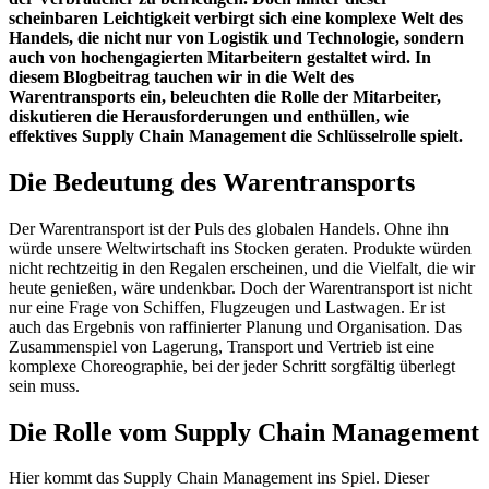
scheinbaren Leichtigkeit verbirgt sich eine komplexe Welt des
Handels, die nicht nur von Logistik und Technologie, sondern
auch von hochengagierten Mitarbeitern gestaltet wird. In
diesem Blogbeitrag tauchen wir in die Welt des
Warentransports ein, beleuchten die Rolle der Mitarbeiter,
diskutieren die Herausforderungen und enthüllen, wie
effektives Supply Chain Management die Schlüsselrolle spielt.
Die Bedeutung des Warentransports
Der Warentransport ist der Puls des globalen Handels. Ohne ihn
würde unsere Weltwirtschaft ins Stocken geraten. Produkte würden
nicht rechtzeitig in den Regalen erscheinen, und die Vielfalt, die wir
heute genießen, wäre undenkbar. Doch der Warentransport ist nicht
nur eine Frage von Schiffen, Flugzeugen und Lastwagen. Er ist
auch das Ergebnis von raffinierter Planung und Organisation. Das
Zusammenspiel von Lagerung, Transport und Vertrieb ist eine
komplexe Choreographie, bei der jeder Schritt sorgfältig überlegt
sein muss.
Die Rolle vom Supply Chain Management
Hier kommt das Supply Chain Management ins Spiel. Dieser