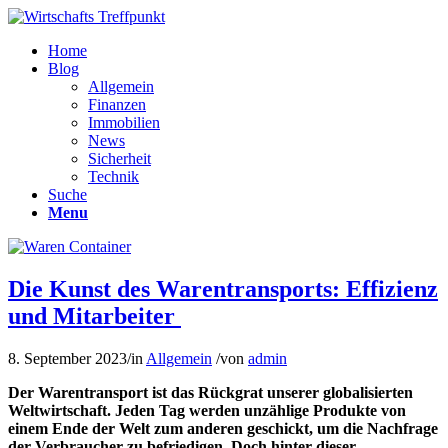
Home
Blog
Allgemein
Finanzen
Immobilien
News
Sicherheit
Technik
Suche
Menu
Die Kunst des Warentransports: Effizienz
und Mitarbeiter
8. September 2023
/
in
Allgemein
/
von
admin
Der Warentransport ist das Rückgrat unserer globalisierten
Weltwirtschaft. Jeden Tag werden unzählige Produkte von
einem Ende der Welt zum anderen geschickt, um die Nachfrage
der Verbraucher zu befriedigen. Doch hinter dieser