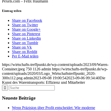
Pexels.com – Felix Haumann
Eintrag teilen
Share on Facebook
Share on Twitter
Share on Google+
Share on Pinterest
Share on Linkedin
Share on Tumblr
Share on Vk
Share on Reddit
Per E-Mail teilen
https://wirtschafts-treffpunkt.de/wp-content/uploads/2023/09/Waren-
Container.jpeg
750
1126
admin
https://wirtschafts-treffpunkt.de/wp-
content/uploads/2020/03/Logo_Wirtschaftstreffpunkt_2020-
300x112.png
admin
2023-09-08 19:00:54
2023-09-06 09:34:40
Die
Kunst des Warentransports: Effizienz und Mitarbeiter
Neueste Beiträge
Wenn Präzision über Profit entscheidet: Wie moderne