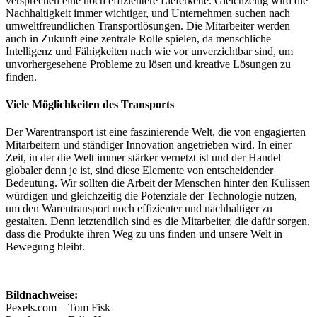
versprechen eine noch effizientere Lieferkette. Gleichzeitig wird die
Nachhaltigkeit immer wichtiger, und Unternehmen suchen nach
umweltfreundlichen Transportlösungen. Die Mitarbeiter werden
auch in Zukunft eine zentrale Rolle spielen, da menschliche
Intelligenz und Fähigkeiten nach wie vor unverzichtbar sind, um
unvorhergesehene Probleme zu lösen und kreative Lösungen zu
finden.
Viele Möglichkeiten des Transports
Der Warentransport ist eine faszinierende Welt, die von engagierten
Mitarbeitern und ständiger Innovation angetrieben wird. In einer
Zeit, in der die Welt immer stärker vernetzt ist und der Handel
globaler denn je ist, sind diese Elemente von entscheidender
Bedeutung. Wir sollten die Arbeit der Menschen hinter den Kulissen
würdigen und gleichzeitig die Potenziale der Technologie nutzen,
um den Warentransport noch effizienter und nachhaltiger zu
gestalten. Denn letztendlich sind es die Mitarbeiter, die dafür sorgen,
dass die Produkte ihren Weg zu uns finden und unsere Welt in
Bewegung bleibt.
Bildnachweise:
Pexels.com – Tom Fisk