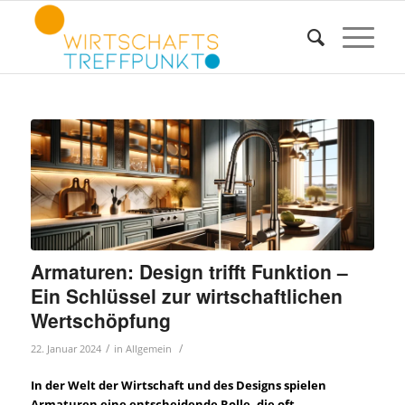
Armaturen: Design trifft Funktion –
Ein Schlüssel zur wirtschaftlichen
Wertschöpfung
/
/
22. Januar 2024
in
Allgemein
In der Welt der Wirtschaft und des Designs spielen
Armaturen eine entscheidende Rolle, die oft