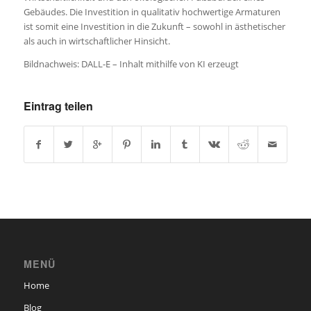
Gebäudes. Die Investition in qualitativ hochwertige Armaturen
ist somit eine Investition in die Zukunft – sowohl in ästhetischer
als auch in wirtschaftlicher Hinsicht.
Bildnachweis: DALL-E – Inhalt mithilfe von KI erzeugt
Eintrag teilen
MENÜ
Home
Blog