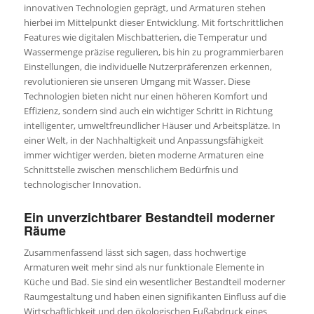
innovativen Technologien geprägt, und Armaturen stehen
hierbei im Mittelpunkt dieser Entwicklung. Mit fortschrittlichen
Features wie digitalen Mischbatterien, die Temperatur und
Wassermenge präzise regulieren, bis hin zu programmierbaren
Einstellungen, die individuelle Nutzerpräferenzen erkennen,
revolutionieren sie unseren Umgang mit Wasser. Diese
Technologien bieten nicht nur einen höheren Komfort und
Effizienz, sondern sind auch ein wichtiger Schritt in Richtung
intelligenter, umweltfreundlicher Häuser und Arbeitsplätze. In
einer Welt, in der Nachhaltigkeit und Anpassungsfähigkeit
immer wichtiger werden, bieten moderne Armaturen eine
Schnittstelle zwischen menschlichem Bedürfnis und
technologischer Innovation.
Ein unverzichtbarer Bestandteil moderner
Räume
Zusammenfassend lässt sich sagen, dass hochwertige
Armaturen weit mehr sind als nur funktionale Elemente in
Küche und Bad. Sie sind ein wesentlicher Bestandteil moderner
Raumgestaltung und haben einen signifikanten Einfluss auf die
Wirtschaftlichkeit und den ökologischen Fußabdruck eines