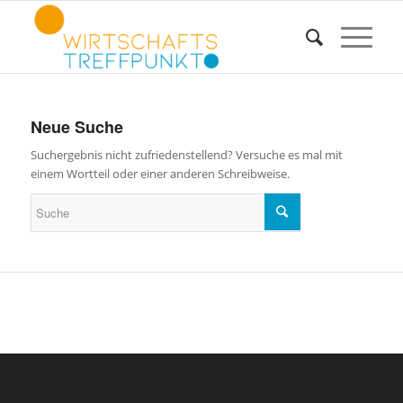
Neue Suche
Suchergebnis nicht zufriedenstellend? Versuche es mal mit
einem Wortteil oder einer anderen Schreibweise.