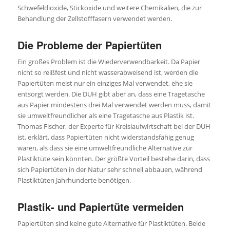
Schwefeldioxide, Stickoxide und weitere Chemikalien, die zur
Behandlung der Zellstofffasern verwendet werden.
Die Probleme der Papiertüten
Ein großes Problem ist die Wiederverwendbarkeit. Da Papier
nicht so reißfest und nicht wasserabweisend ist, werden die
Papiertüten meist nur ein einziges Mal verwendet, ehe sie
entsorgt werden. Die DUH gibt aber an, dass eine Tragetasche
aus Papier mindestens drei Mal verwendet werden muss, damit
sie umweltfreundlicher als eine Tragetasche aus Plastik ist.
Thomas Fischer, der Experte für Kreislaufwirtschaft bei der DUH
ist, erklärt, dass Papiertüten nicht widerstandsfähig genug
wären, als dass sie eine umweltfreundliche Alternative zur
Plastiktüte sein könnten. Der größte Vorteil bestehe darin, dass
sich Papiertüten in der Natur sehr schnell abbauen, während
Plastiktüten Jahrhunderte benötigen.
Plastik- und Papiertüte vermeiden
Papiertüten sind keine gute Alternative für Plastiktüten. Beide