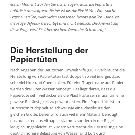
ersten Moment würden Sie sicher sagen, dass die Papiertüte
natürlich umweltfreundlicher ist als die Plastiktüte. Eine solche
Frage zu stellen, wäre vielen Menschen bereits peinlich. Dabei ist
die Frage definitiv berechtigt und nicht peinlich. Die Antwort auf
diese Frage wird Sie überraschen. Denn der Schein trügt.
Die Herstellung der
Papiertüten
Nach Angaben der Deutschen Umwelthilfe (DUH) verbraucht die
Herstellung von Papiertüten fast doppelt so viel Energie, dazu
sehr viel Holz und Chemikalien. Für eine Tragetasche aus Papier
werden drei Liter Wasser benötigt. Das liegt daran, dass die
Papiertüte sehr viel dicker als die Plastiktüte sein muss, um eine
gewisse Reißfestigkeit zu gewährleisten. Eine Papiertüte ist im
Durchschnitt doppelt so schwer wie eine Plastiktüte der
gleichen Größe. Daher wird auch viel mehr Material benötigt,
das nur selten aus Altpapier stammt, sondern in der Regel
lediglich ungebleicht ist. Zudem verursacht die Herstellung eine
deutlich höhere Belastung von Wasser und Luft durch