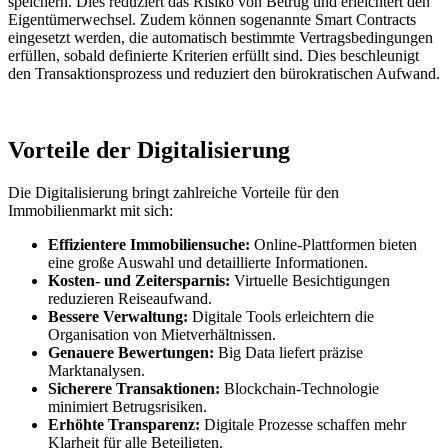
speichern. Dies reduziert das Risiko von Betrug und erleichtert den
Eigentümerwechsel. Zudem können sogenannte Smart Contracts
eingesetzt werden, die automatisch bestimmte Vertragsbedingungen
erfüllen, sobald definierte Kriterien erfüllt sind. Dies beschleunigt
den Transaktionsprozess und reduziert den bürokratischen Aufwand.
Vorteile der Digitalisierung
Die Digitalisierung bringt zahlreiche Vorteile für den
Immobilienmarkt mit sich:
Effizientere Immobiliensuche:
Online-Plattformen bieten
eine große Auswahl und detaillierte Informationen.
Kosten- und Zeitersparnis:
Virtuelle Besichtigungen
reduzieren Reiseaufwand.
Bessere Verwaltung:
Digitale Tools erleichtern die
Organisation von Mietverhältnissen.
Genauere Bewertungen:
Big Data liefert präzise
Marktanalysen.
Sicherere Transaktionen:
Blockchain-Technologie
minimiert Betrugsrisiken.
Erhöhte Transparenz:
Digitale Prozesse schaffen mehr
Klarheit für alle Beteiligten.