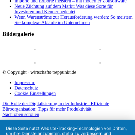
Importe und Exporte meistern – mit moderner Zollsoftware
Neue Züchtung auf dem Markt: Was diese Sorte für
Investoren und Kenner bedeutet
Wenn Warenströme zur Herausforderung werden: So meistern
Sie komplexe Abläufe im Unternehmen
Bildergalerie
© Copyright - wirtschafts-treppunkt.de
Impressum
Datenschutz
Cookie-Einstellungen
Die Rolle der Digitalisierung in der Industrie
Effiziente
Büroorganisation: Tipps für mehr Produktivität
Nach oben scrollen
Diese Seite nutzt Website-Tracking-Technologien von Dritten,
um ihre Dienste anzubieten, stetig zu verbessern und