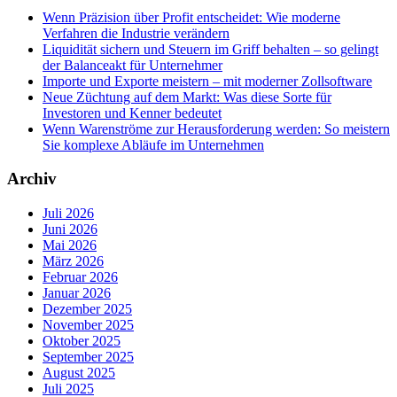
Wenn Präzision über Profit entscheidet: Wie moderne
Verfahren die Industrie verändern
Liquidität sichern und Steuern im Griff behalten – so gelingt
der Balanceakt für Unternehmer
Importe und Exporte meistern – mit moderner Zollsoftware
Neue Züchtung auf dem Markt: Was diese Sorte für
Investoren und Kenner bedeutet
Wenn Warenströme zur Herausforderung werden: So meistern
Sie komplexe Abläufe im Unternehmen
Archiv
Juli 2026
Juni 2026
Mai 2026
März 2026
Februar 2026
Januar 2026
Dezember 2025
November 2025
Oktober 2025
September 2025
August 2025
Juli 2025