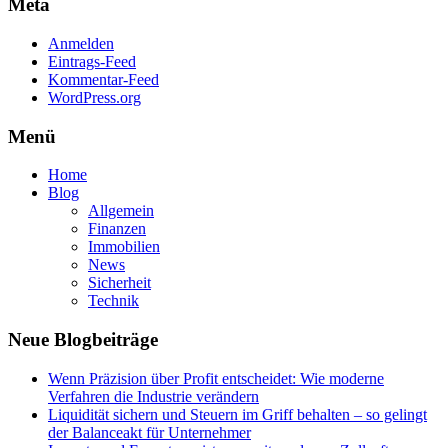
Meta
Anmelden
Eintrags-Feed
Kommentar-Feed
WordPress.org
Menü
Home
Blog
Allgemein
Finanzen
Immobilien
News
Sicherheit
Technik
Neue Blogbeiträge
Wenn Präzision über Profit entscheidet: Wie moderne
Verfahren die Industrie verändern
Liquidität sichern und Steuern im Griff behalten – so gelingt
der Balanceakt für Unternehmer