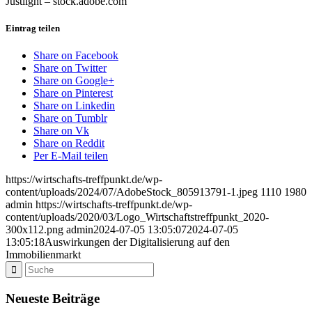
Justlight
– stock.adobe.com
Eintrag teilen
Share on Facebook
Share on Twitter
Share on Google+
Share on Pinterest
Share on Linkedin
Share on Tumblr
Share on Vk
Share on Reddit
Per E-Mail teilen
https://wirtschafts-treffpunkt.de/wp-
content/uploads/2024/07/AdobeStock_805913791-1.jpeg
1110
1980
admin
https://wirtschafts-treffpunkt.de/wp-
content/uploads/2020/03/Logo_Wirtschaftstreffpunkt_2020-
300x112.png
admin
2024-07-05 13:05:07
2024-07-05
13:05:18
Auswirkungen der Digitalisierung auf den
Immobilienmarkt
Neueste Beiträge