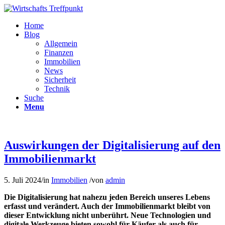
Home
Blog
Allgemein
Finanzen
Immobilien
News
Sicherheit
Technik
Suche
Menu
Auswirkungen der Digitalisierung auf den
Immobilienmarkt
5. Juli 2024
/
in
Immobilien
/
von
admin
Die Digitalisierung hat nahezu jeden Bereich unseres Lebens
erfasst und verändert. Auch der Immobilienmarkt bleibt von
dieser Entwicklung nicht unberührt. Neue Technologien und
digitale Werkzeuge bieten sowohl für Käufer als auch für