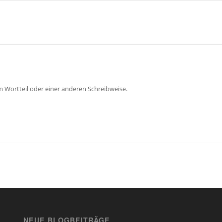
m Wortteil oder einer anderen Schreibweise.
NEUE BLOGBEITRÄGE