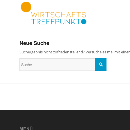
Neue Suche
Suchergebnis nicht zufriedenstellend? Versuche es mal mit eine
MENÜ